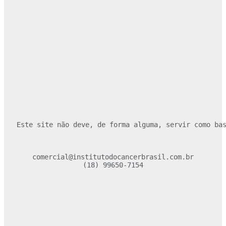
Este site não deve, de forma alguma, servir como ba
comercial@institutodocancerbrasil.com.br
(18) 99650-7154