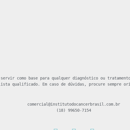
servir como base para qualquer diagnóstico ou tratamento
lista qualificado. Em caso de dúvidas, procure sempre or
comercial@institutodocancerbrasil.com.br
(18) 99650-7154