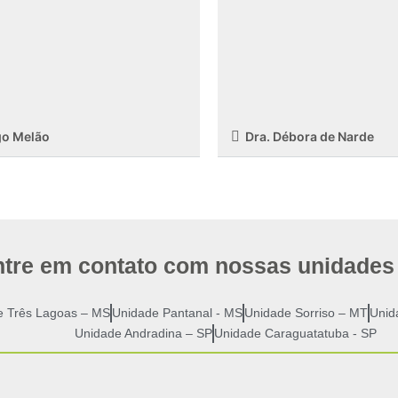
go Melão
Dra. Débora de Narde
ntre em contato com nossas unidades
e Três Lagoas – MS
Unidade Pantanal - MS
Unidade Sorriso – MT
Unid
Unidade Andradina – SP
Unidade Caraguatatuba - SP