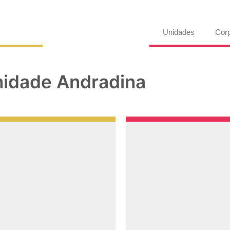
Unidades
Corp
idade Andradina