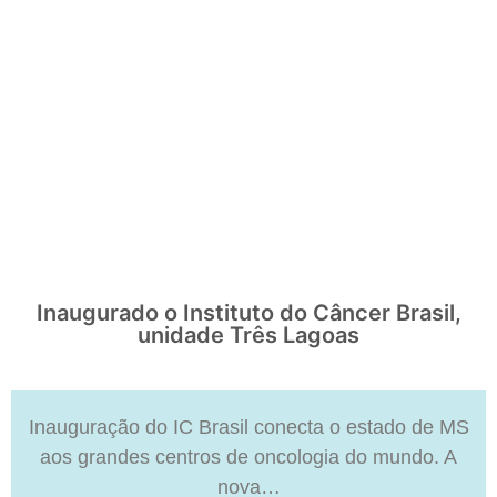
Inaugurado o Instituto do Câncer Brasil,
unidade Três Lagoas
Inauguração do IC Brasil conecta o estado de MS
aos grandes centros de oncologia do mundo. A
nova…