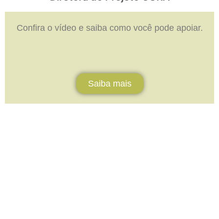
Confira o vídeo e saiba como você pode apoiar.
Saiba mais