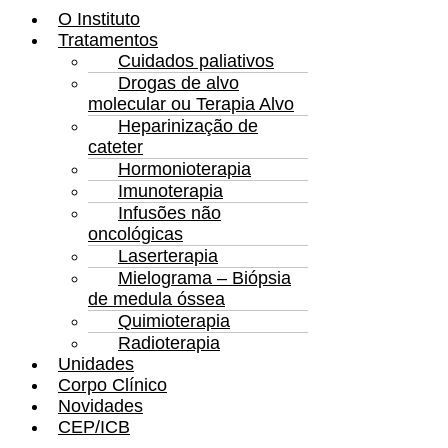
O Instituto
Tratamentos
Cuidados paliativos
Drogas de alvo
molecular ou Terapia Alvo
Heparinização de
cateter
Hormonioterapia
Imunoterapia
Infusões não
oncológicas
Laserterapia
Mielograma – Biópsia
de medula óssea
Quimioterapia
Radioterapia
Unidades
Corpo Clínico
Novidades
CEP/ICB