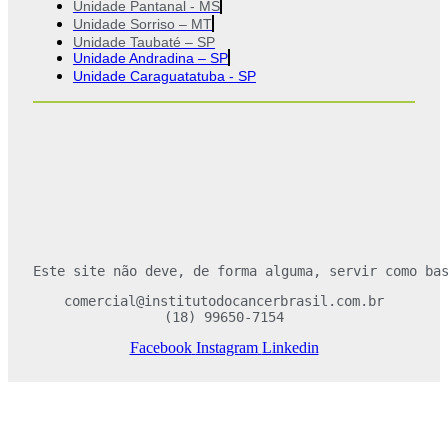
Unidade Pantanal - MS
Unidade Sorriso – MT
Unidade Taubaté – SP
Unidade Andradina – SP
Unidade Caraguatatuba - SP
Este site não deve, de forma alguma, servir como ba
comercial@institutodocancerbrasil.com.br
(18) 99650-7154
Facebook
Instagram
Linkedin