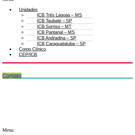
Unidades
ICB Três Lagoas – MS
ICB Taubaté – SP
ICB Sorriso – MT
ICB Pantanal – MS
ICB Andradina – SP
ICB Caraguatatuba – SP
Corpo Clínico
CEP/ICB
Contato
Menu