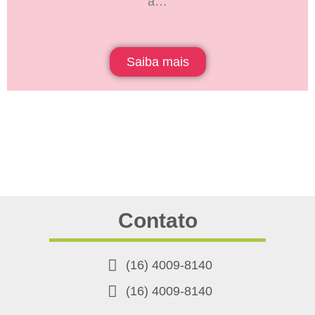
a…
Saiba mais
Contato
(16) 4009-8140
(16) 4009-8140