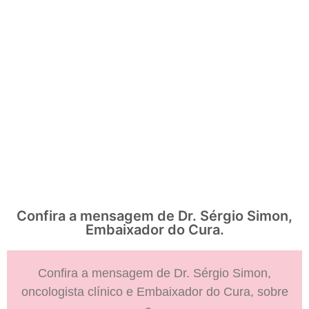
Confira a mensagem de Dr. Sérgio Simon,
Embaixador do Cura.
Confira a mensagem de Dr. Sérgio Simon,
oncologista clínico e Embaixador do Cura, sobre